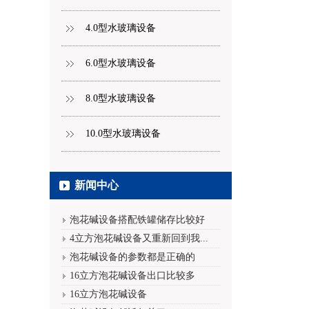
4.0型水玻璃设备
6.0型水玻璃设备
8.0型水玻璃设备
10.0型水玻璃设备
新闻中心
泡花碱设备搭配铁罐储存比较好
4立方泡花碱设备又重新回到我...
泡花碱设备的参数都是正确的
16立方泡花碱设备出口比较多
16立方泡花碱设备