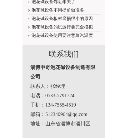
泡花碱设备邻近年关了
泡花碱设备不用提前做准备
泡花碱设备板材磨损很小的原因
泡花碱设备的试运行要完全模拟
泡花碱设备使用要注意蒸汽温度
联系我们
淄博申奇泡花碱设备制造有限
公司
联系人：张经理
电话：0533-5791724
手机：134-7555-4519
邮箱：512340964@qq.com
地址：山东省淄博市淄川区