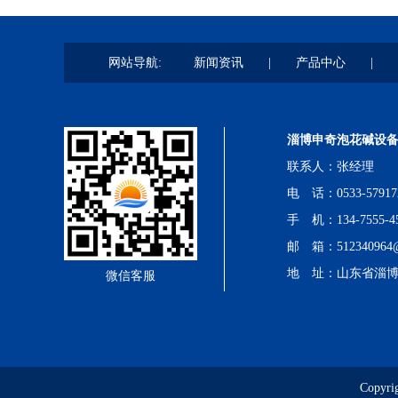
网站导航:
新闻资讯
|
产品中心
|
淄博申奇泡花碱设
联系人：张经理
电 话：0533-57917
手 机：134-7555-4
邮 箱：512340964@
地 址：山东省淄
微信客服
Copy