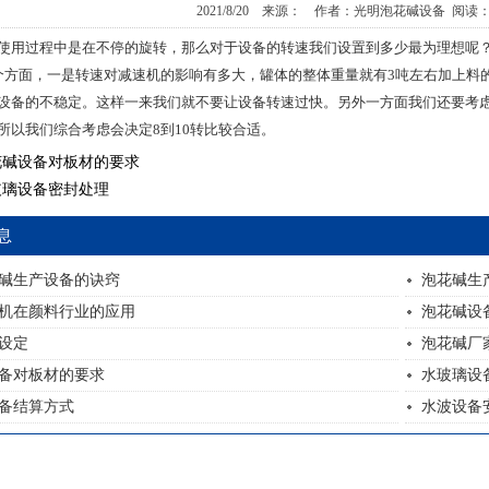
2021/8/20 来源： 作者：光明泡花碱设备 阅读
使用过程中是在不停的旋转，那么对于设备的转速我们设置到多少最为理想呢
个方面，一是转速对减速机的影响有多大，罐体的整体重量就有3吨左右加上料的
设备的不稳定。这样一来我们就不要让设备转速过快。另外一方面我们还要考
所以我们综合考虑会决定8到10转比较合适。
花碱设备对板材的要求
玻璃设备密封处理
息
碱生产设备的诀窍
泡花碱生
机在颜料行业的应用
泡花碱设
设定
泡花碱厂
备对板材的要求
水玻璃设
备结算方式
水波设备