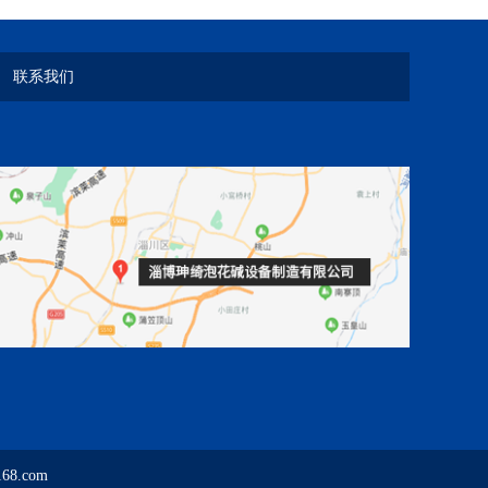
联系我们
8.com