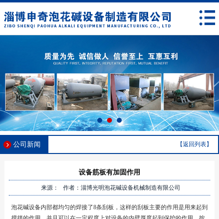
公司新闻
【返回列表】
设备筋板有加固作用
来源： 作者：淄博光明泡花碱设备机械制造有限公司
泡花碱设备内部都均匀的焊接了8条刮板，这样的刮板主要的作用是用来起到
搅拌的作用。并且可以在一定程度上对设备的内壁厚度起到保护的作用。按