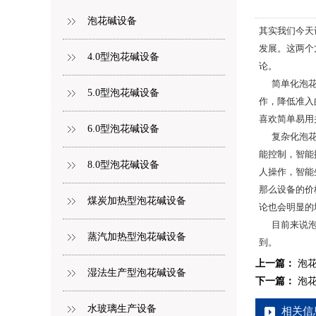
泡花碱设备
其实我们今天
发展。这两个
4.0型泡花碱设备
论。
简单化泡花碱
5.0型泡花碱设备
作，降低准入
喜欢简单易用
6.0型泡花碱设备
复杂化泡花碱
能控制，智能
8.0型泡花碱设备
人操作，智能
那么设备的价
煤炭加热型泡花碱设备
论也会明显的
目前来说泡花
蒸汽加热型泡花碱设备
到。
上一篇：
泡
湿法生产型泡花碱设备
下一篇：
泡
水玻璃生产设备
相关信