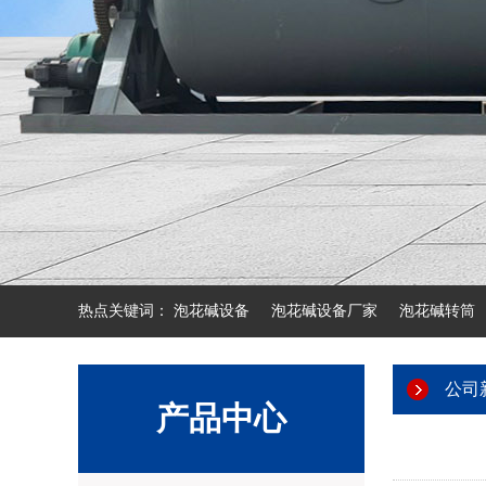
热点关键词：
泡花碱设备
泡花碱设备厂家
泡花碱转筒
公司
产品中心