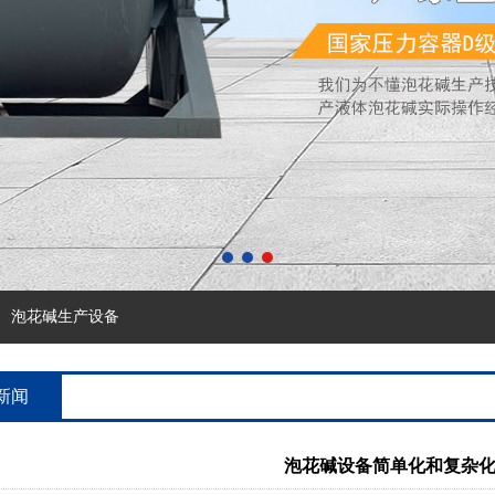
泡花碱生产设备
新闻
泡花碱设备简单化和复杂