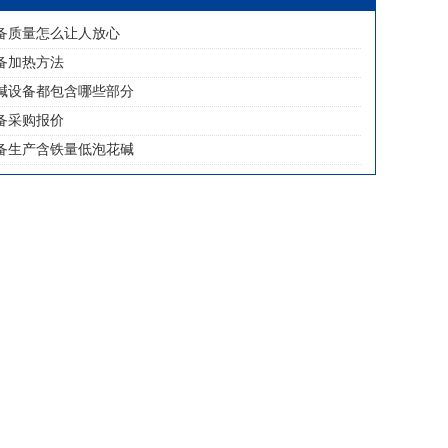
备质量怎么让人放心
备加热方法
碱设备都包含哪些部分
备采购报价
备生产含铁量低泡花碱