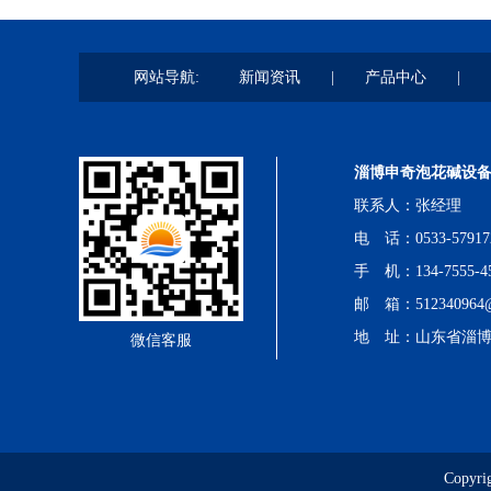
网站导航:
新闻资讯
|
产品中心
|
淄博申奇泡花碱设
联系人：张经理
电 话：0533-57917
手 机：134-7555-4
邮 箱：512340964@
地 址：山东省淄
微信客服
Copy