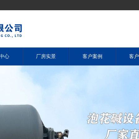
中心
厂房实景
客户案例
客户