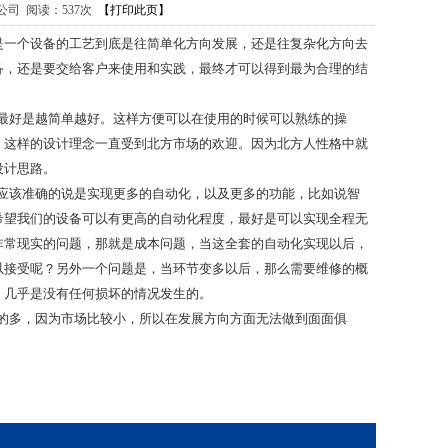
限公司 阅读：
537次
【打印此页】
是一个设备的工艺到底是往简单化方向发展，还是往复杂化方向去
备，还是要交给客户来使用和实践，最终才可以得到最为合理的结
最好是越简单越好。这样方便可以在使用的时候可以熟练的操
。这样的设计理念一直受到北方市场的欢迎。因为北方人性格中就
设计思路。
应该准确的说是实现更多的自动化，以及更多的功能，比如说智
希望我们的设备可以有更高的自动化程度，最好是可以实现全程无
非常现实的问题，那就是成本问题，当这全套的自动化实现以后，
以接受呢？另外一个问题是，当环节变多以后，那么需要维修的概
，几乎是没有任何损坏的情况发生的。
的多，因为市场比较小，所以在发展方向方面无法做到面面俱