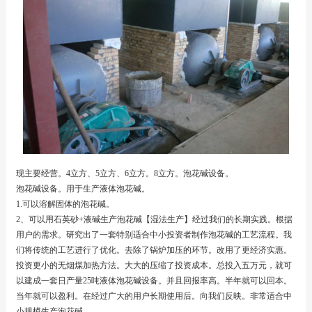
现主要经营。4立方、5立方、6立方。8立方。泡花碱设备。
泡花碱设备。用于生产液体泡花碱。
1.可以溶解固体的泡花碱。
2、可以用石英砂+液碱生产泡花碱【湿法生产】经过我们的长期实践。根据
用户的需求。研究出了一套特别适合中小投资者制作泡花碱的工艺流程。我
们将传统的工艺进行了优化。去除了锅炉加压的环节。改用了更经济实惠。
投资更小的无烟煤加热方法。大大的压缩了投资成本。总投入五万元，就可
以建成一套日产量25吨液体泡花碱设备。并且回报率高。半年就可以回本。
当年就可以盈利。在经过广大的用户长期使用后。向我们反映。非常适合中
小规模生产泡花碱。