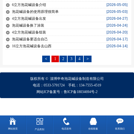
6立方泡花碱设备介绍
[2026-05-05]
泡花碱设备的使用原理很简单
[2026-05-03]
4立方泡花碱设备出发
[2026-04-27]
泡花碱设备换了涂装
[2026-04-24]
4立方泡花碱设备组装
[2026-04-20]
泡花碱设备要适合自己
[2026-04-17]
16立方泡花碱设备去山西
[2026-04-14]
<
1
2
3
4
>
版权所有 ©
淄博
申奇
泡花碱设备制造有限公司
电话：
0533-5791724
手机：
134-7555-4519
网站ICP备案号：
鲁ICP备18034694号-2
网站首页
电话咨询
在线客服
联系我们
产品类别